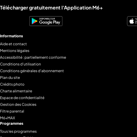
Liens utiles M6+.
Télécharger gratuitement l'Application M6+
Informations
Aide et contact
Mentions légales
Accessibilité : partiellement conforme
Conditions d'utilisation
Conditions générales d'abonnement
Plan du site
Crédits photo
Charte alimentaire
Espace de confidentialité
Gestion des Cookies
Filtre parental
M6+MAX
Programmes
Tous les programmes