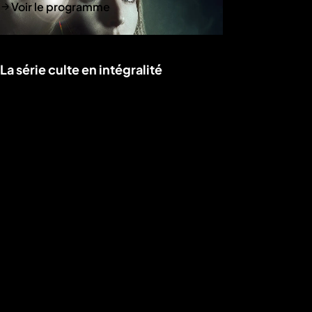
Voir le programme
La série culte en intégralité