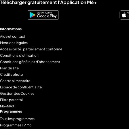
Liens utiles M6+.
Télécharger gratuitement l'Application M6+
Informations
Aide et contact
Mentions légales
Accessibilité : partiellement conforme
Conditions d'utilisation
Conditions générales d'abonnement
Plan du site
Crédits photo
Charte alimentaire
Espace de confidentialité
Gestion des Cookies
Filtre parental
M6+MAX
Programmes
Tous les programmes
Programmes TV M6