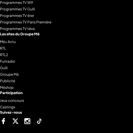
Programmes TV W9
Programmes TV Gulli
Programmes TV 6ter
Programmes TV Paris Première
Programmes TV téva
Les sites du Groupe M6
M6+ Actu
RTL
RTL2
Funradio
Gulli
Groupe M6
Publicité
M6shop
Participation
Jeux concours
Castings
Suivez-nous
Facebook
Twitter
Instagram
Tiktok