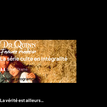
La série culte en intégralité
Série | Drame
Voir le programme
La vérité est ailleurs…