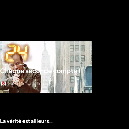
Chaque seconde compte !
Série | Action | Thriller
Voir le programme
La vérité est ailleurs…