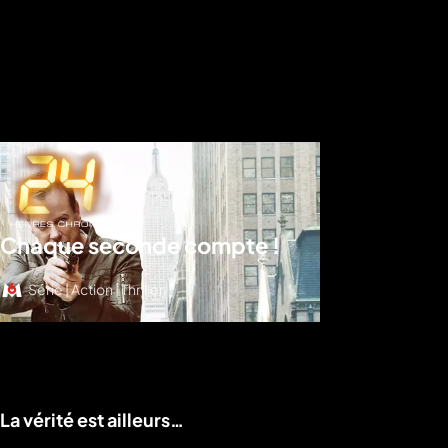
Chaque seconde compte !
Série | Action | Thriller
Voir le programme
La vérité est ailleurs…