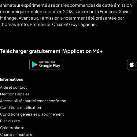
animateur expérimenté a repris les commandes de cette émission
économique emblématique en 2018, succédant à François-Xavier
Ménage. Avant eux, l'émission a notamment été présentée par
Thomas Sotto, Emmanuel Chain et Guy Lagache.
Liens utiles M6+.
Télécharger gratuitement l'Application M6+
Informations
Aide et contact
Mentions légales
Accessibilité : partiellement conforme
Conditions d'utilisation
Conditions générales d'abonnement
Plan du site
Crédits photo
Charte alimentaire