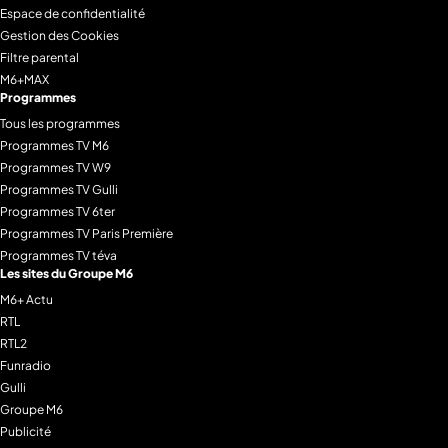
Espace de confidentialité
Gestion des Cookies
Filtre parental
M6+MAX
Programmes
Tous les programmes
Programmes TV M6
Programmes TV W9
Programmes TV Gulli
Programmes TV 6ter
Programmes TV Paris Première
Programmes TV téva
Les sites du Groupe M6
M6+ Actu
RTL
RTL2
Funradio
Gulli
Groupe M6
Publicité