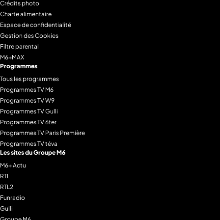
Crédits photo
Charte alimentaire
Espace de confidentialité
Gestion des Cookies
Filtre parental
M6+MAX
Programmes
Tous les programmes
Programmes TV M6
Programmes TV W9
Programmes TV Gulli
Programmes TV 6ter
Programmes TV Paris Première
Programmes TV téva
Les sites du Groupe M6
M6+ Actu
RTL
RTL2
Funradio
Gulli
Groupe M6