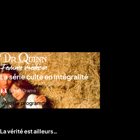
La série culte en intégralité
Série | Drame
Voir le programme
La vérité est ailleurs…