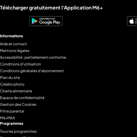
Liens utiles M6+.
Télécharger gratuitement l'Application M6+
Informations
Aide et contact
Mentions légales
Accessibilité : partiellement conforme
Conditions d'utilisation
Conditions générales d'abonnement
Plan du site
Crédits photo
Charte alimentaire
Espace de confidentialité
Gestion des Cookies
Filtre parental
M6+MAX
Programmes
Tous les programmes