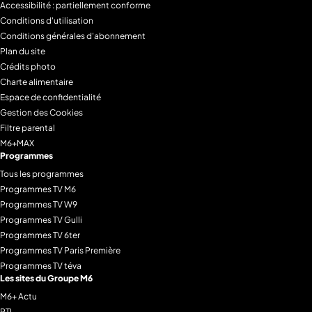
Accessibilité : partiellement conforme
Conditions d'utilisation
Conditions générales d'abonnement
Plan du site
Crédits photo
Charte alimentaire
Espace de confidentialité
Gestion des Cookies
Filtre parental
M6+MAX
Programmes
Tous les programmes
Programmes TV M6
Programmes TV W9
Programmes TV Gulli
Programmes TV 6ter
Programmes TV Paris Première
Programmes TV téva
Les sites du Groupe M6
M6+ Actu
RTL