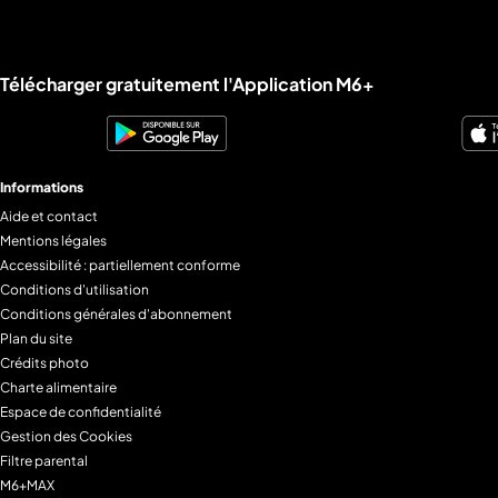
Liens utiles M6+.
Télécharger gratuitement l'Application M6+
Informations
Aide et contact
Mentions légales
Accessibilité : partiellement conforme
Conditions d'utilisation
Conditions générales d'abonnement
Plan du site
Crédits photo
Charte alimentaire
Espace de confidentialité
Gestion des Cookies
Filtre parental
M6+MAX