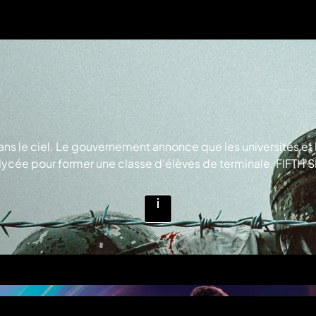
ans le ciel. Le gouvernement annonce que les universités et 
 lycée pour former une classe d'élèves de terminale. FIFTH
Voir
plus
d'infos