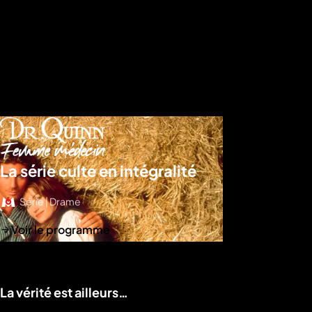
La série culte en intégralité
Série | Drame
Voir le programme
La vérité est ailleurs…