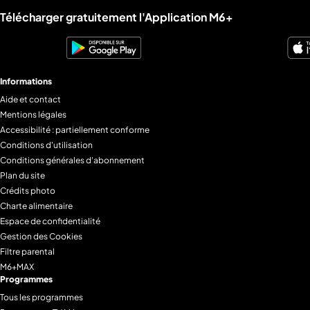
Liens utiles M6+.
Télécharger gratuitement l'Application M6+
Informations
Aide et contact
Mentions légales
Accessibilité : partiellement conforme
Conditions d'utilisation
Conditions générales d'abonnement
Plan du site
Crédits photo
Charte alimentaire
Espace de confidentialité
Gestion des Cookies
Filtre parental
M6+MAX
Programmes
Tous les programmes