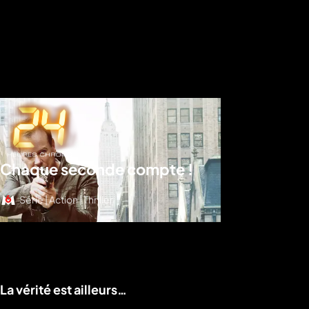
Chaque seconde compte !
Série | Action | Thriller
Voir le programme
La vérité est ailleurs…