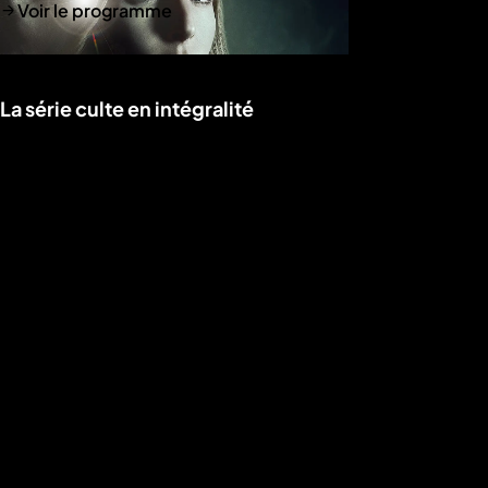
Voir le programme
La série culte en intégralité