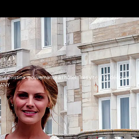
Cristina, gouvernante à l'hôtel. Très vite, il va découvrir
MPANY