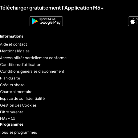
Liens utiles M6+.
Télécharger gratuitement l'Application M6+
Informations
Aide et contact
Mentions légales
Accessibilité : partiellement conforme
Conditions d'utilisation
Conditions générales d'abonnement
Plan du site
Crédits photo
Charte alimentaire
Espace de confidentialité
Gestion des Cookies
Filtre parental
M6+MAX
Programmes
Tous les programmes