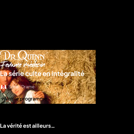
La série culte en intégralité
Série | Drame
Voir le programme
La vérité est ailleurs…