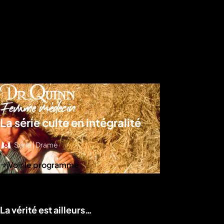
La série culte en intégralité
Série | Drame
Voir le programme
La vérité est ailleurs…