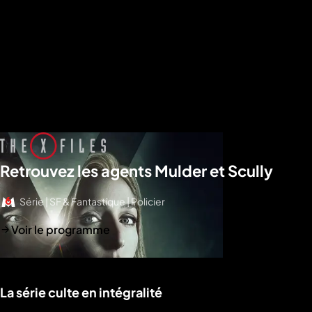
Retrouvez les agents Mulder et Scully
Série | SF & Fantastique | Policier
Voir le programme
La série culte en intégralité