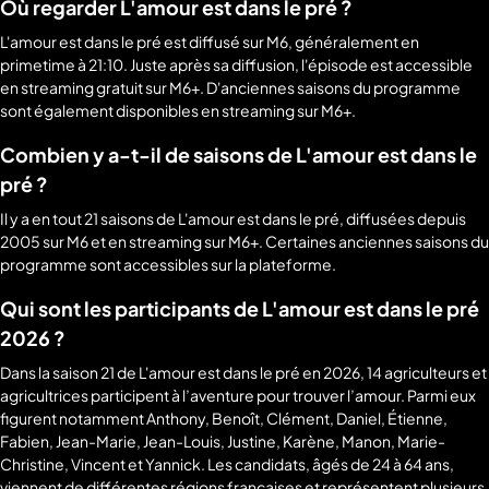
Où regarder L'amour est dans le pré ?
L'amour est dans le pré est diffusé sur M6, généralement en
primetime à 21:10. Juste après sa diffusion, l'épisode est accessible
en streaming gratuit sur M6+. D'anciennes saisons du programme
sont également disponibles en streaming sur M6+.
Combien y a-t-il de saisons de L'amour est dans le
pré ?
Il y a en tout 21 saisons de L'amour est dans le pré, diffusées depuis
2005 sur M6 et en streaming sur M6+. Certaines anciennes saisons du
programme sont accessibles sur la plateforme.
Qui sont les participants de L'amour est dans le pré
2026 ?
Dans la saison 21 de L'amour est dans le pré en 2026, 14 agriculteurs et
agricultrices participent à l’aventure pour trouver l’amour. Parmi eux
figurent notamment Anthony, Benoît, Clément, Daniel, Étienne,
Fabien, Jean-Marie, Jean-Louis, Justine, Karène, Manon, Marie-
Christine, Vincent et Yannick. Les candidats, âgés de 24 à 64 ans,
viennent de différentes régions françaises et représentent plusieurs