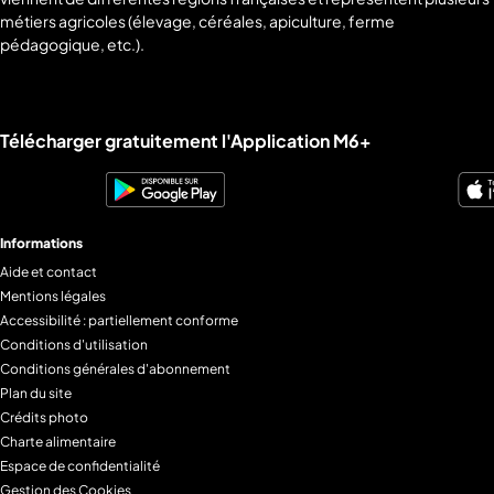
métiers agricoles (élevage, céréales, apiculture, ferme
pédagogique, etc.).
Liens utiles M6+.
Télécharger gratuitement l'Application M6+
Informations
Aide et contact
Mentions légales
Accessibilité : partiellement conforme
Conditions d'utilisation
Conditions générales d'abonnement
Plan du site
Crédits photo
Charte alimentaire
Espace de confidentialité
Gestion des Cookies