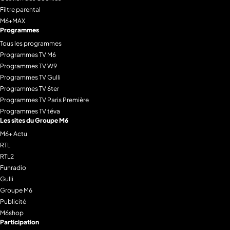
Filtre parental
M6+MAX
Programmes
Tous les programmes
Programmes TV M6
Programmes TV W9
Programmes TV Gulli
Programmes TV 6ter
Programmes TV Paris Première
Programmes TV téva
Les sites du Groupe M6
M6+ Actu
RTL
RTL2
Funradio
Gulli
Groupe M6
Publicité
M6shop
Participation