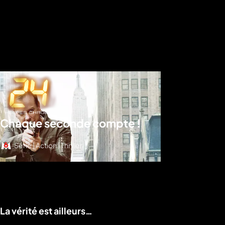
Chaque seconde compte !
Série | Action | Thriller
Voir le programme
La vérité est ailleurs…