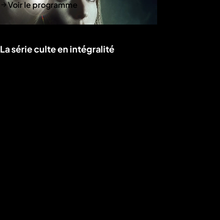
Voir le programme
La série culte en intégralité