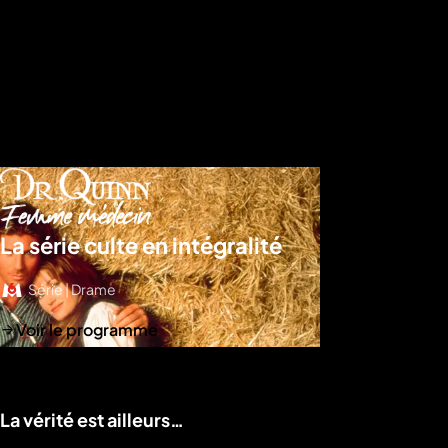
La série culte en intégralité
Série | Drame
Voir le programme
La vérité est ailleurs…