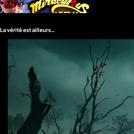
Voir le direct
La vérité est ailleurs…