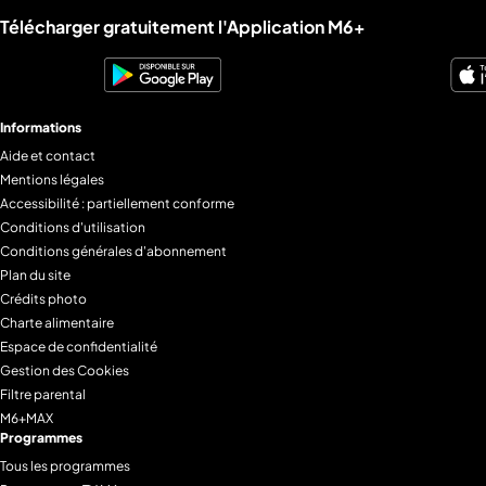
Liens utiles M6+.
Télécharger gratuitement l'Application M6+
Informations
Aide et contact
Mentions légales
Accessibilité : partiellement conforme
Conditions d'utilisation
Conditions générales d'abonnement
Plan du site
Crédits photo
Charte alimentaire
Espace de confidentialité
Gestion des Cookies
Filtre parental
M6+MAX
Programmes
Tous les programmes