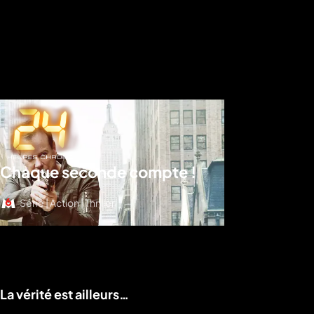
Chaque seconde compte !
Série | Action | Thriller
Voir le programme
La vérité est ailleurs…