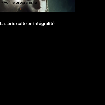
Voir le programme
La série culte en intégralité