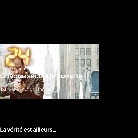
Chaque seconde compte !
Série | Action | Thriller
Voir le programme
La vérité est ailleurs…