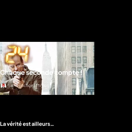
Chaque seconde compte !
Série | Action | Thriller
Voir le programme
La vérité est ailleurs…