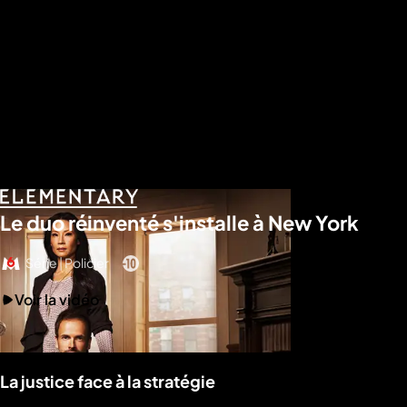
Le duo réinventé s'installe à New York
Série | Policier
Voir la vidéo
La justice face à la stratégie