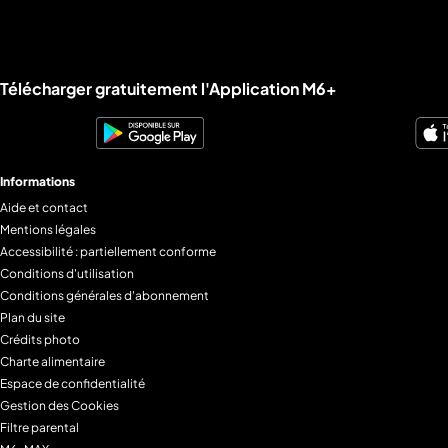
Liens utiles M6+.
Télécharger gratuitement l'Application M6+
Informations
Aide et contact
Mentions légales
Accessibilité : partiellement conforme
Conditions d'utilisation
Conditions générales d'abonnement
Plan du site
Crédits photo
Charte alimentaire
Espace de confidentialité
Gestion des Cookies
Filtre parental