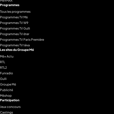
M6+MAX
Programmes
Tous les programmes
Programmes TV M6
Programmes TV W9
Programmes TV Gulli
Programmes TV 6ter
Programmes TV Paris Première
Programmes TV téva
Les sites du Groupe M6
M6+ Actu
RTL
RTL2
Funradio
Gulli
Groupe M6
Publicité
M6shop
Participation
Jeux concours
Castings