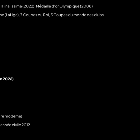
1 Finalissima (2022), Médaille d'or Olympique (2008)
e (LaLiga), 7 Coupes du Roi, 3 Coupes du monde des clubs
en 2026)
oire moderne)
 année civile 2012