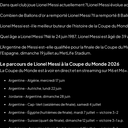
Dans quel club joue Lionel Messi actuellement ?Lionel Messi évolue act
Combien de Ballons d'or a remporté Lionel Messi ?Il a remporté 8 Ballo
Lionel Messi est-il le meilleur buteur de l'histoire de la Coupe du Mond
Quel âge a Lionel Messi ?Né le 24 juin 1987, Lionel Messi est âgé de 39 
L'Argentine de Messi est-elle qualifiée pour la finale de la Coupe du Mond
l'Espagne, dimanche 19 juillet au MetLife Stadium.
Le parcours de Lionel Messi à la Coupe du Monde 2026
La Coupe du Monde est à voir en direct et en streaming sur M6 et M6+. L
Argentine - Algérie, mercredi 17 juin
Argentine - Autriche, lundi 22 juin
Jordanie - Argentine, dimanche 28 juin
Argentine - Cap-Vert (seizièmes de finale), samedi 4 juillet
Argentine - Égypte (huitièmes de finale), mardi 7 juillet — victoire 3-2
Argentine - Suisse (quart de finale), dimanche 12 juillet — victoire 3-1 a.p.