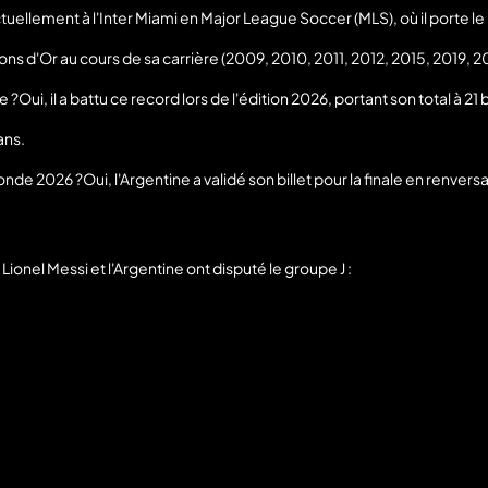
uellement à l'Inter Miami en Major League Soccer (MLS), où il porte le
ns d'Or au cours de sa carrière (2009, 2010, 2011, 2012, 2015, 2019, 2
e ?Oui, il a battu ce record lors de l'édition 2026, portant son total à 
ans.
e 2026 ?Oui, l'Argentine a validé son billet pour la finale en renversant 
ionel Messi et l'Argentine ont disputé le groupe J :