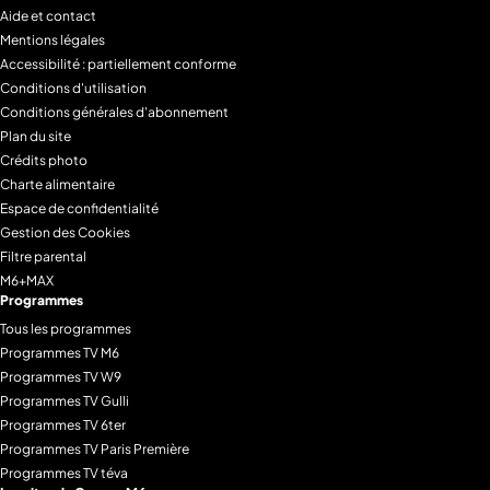
Aide et contact
Mentions légales
Accessibilité : partiellement conforme
Conditions d'utilisation
Conditions générales d'abonnement
Plan du site
Crédits photo
Charte alimentaire
Espace de confidentialité
Gestion des Cookies
Filtre parental
M6+MAX
Programmes
Tous les programmes
Programmes TV M6
Programmes TV W9
Programmes TV Gulli
Programmes TV 6ter
Programmes TV Paris Première
Programmes TV téva