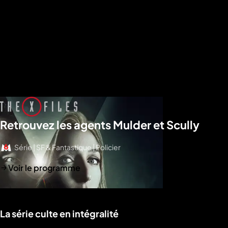
Retrouvez les agents Mulder et Scully
Série | SF & Fantastique | Policier
Voir le programme
La série culte en intégralité