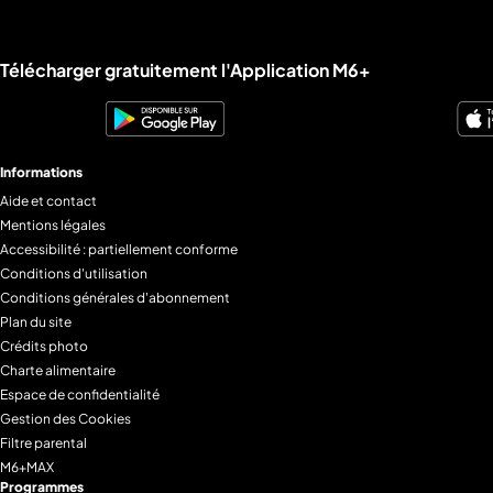
Liens utiles M6+.
Télécharger gratuitement l'Application M6+
Informations
Aide et contact
Mentions légales
Accessibilité : partiellement conforme
Conditions d'utilisation
Conditions générales d'abonnement
Plan du site
Crédits photo
Charte alimentaire
Espace de confidentialité
Gestion des Cookies
Filtre parental
M6+MAX
Programmes