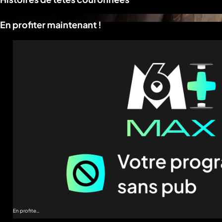
En profiter maintenant !
En profiter
maintenant