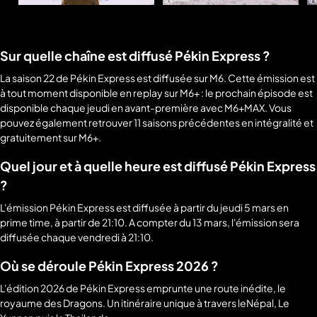
mois
9
mois
Sur quelle chaîne est diffusé Pékin Express ?
La saison 22 de Pékin Express est diffusée sur M6. Cette émission est
à tout moment disponible en replay sur M6+ : le prochain épisode est
disponible chaque jeudi en avant-première avec M6+MAX. Vous
pouvez également retrouver 11 saisons précédentes en intégralité et
gratuitement sur M6+.
Quel jour et à quelle heure est diffusé Pékin Express
?
L'émission Pékin Express est diffusée à partir du jeudi 5 mars en
prime time, à partir de 21:10. A compter du 13 mars, l'émission sera
diffusée chaque vendredi à 21:10.
Où se déroule Pékin Express 2026 ?
L'édition 2026 de Pékin Express emprunte une route inédite, le
royaume des Dragons. Un itinéraire unique à travers leNépal, Le