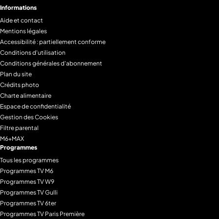
Informations
Aide et contact
Mentions légales
Accessibilité : partiellement conforme
Conditions d'utilisation
Conditions générales d'abonnement
Plan du site
Crédits photo
Charte alimentaire
Espace de confidentialité
Gestion des Cookies
Filtre parental
M6+MAX
Programmes
Tous les programmes
Programmes TV M6
Programmes TV W9
Programmes TV Gulli
Programmes TV 6ter
Programmes TV Paris Première