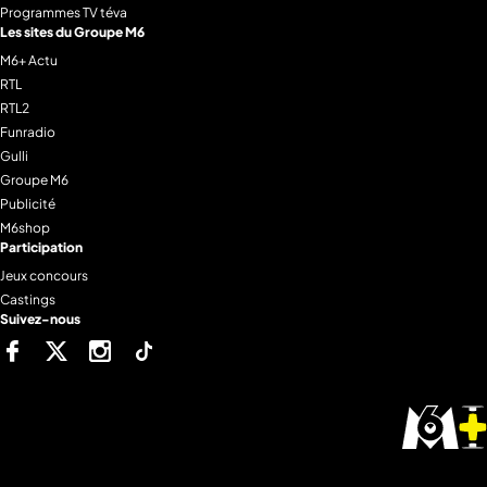
Programmes TV téva
Les sites du Groupe M6
M6+ Actu
RTL
RTL2
Funradio
Gulli
Groupe M6
Publicité
M6shop
Participation
Jeux concours
Castings
Suivez-nous
Facebook
Twitter
Instagram
Tiktok