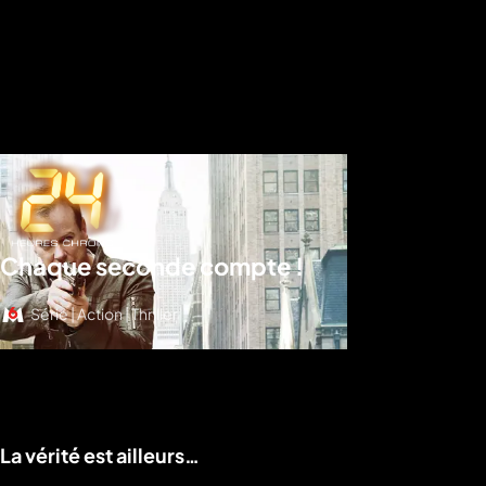
Chaque seconde compte !
Série | Action | Thriller
Voir le programme
La vérité est ailleurs…