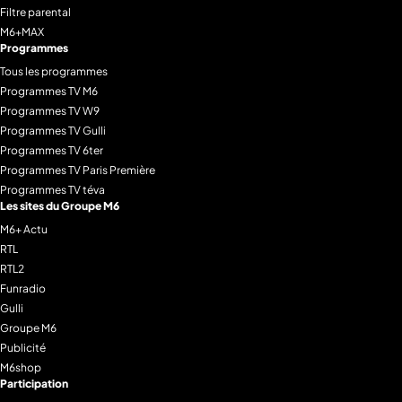
Filtre parental
M6+MAX
Programmes
Tous les programmes
Programmes TV M6
Programmes TV W9
Programmes TV Gulli
Programmes TV 6ter
Programmes TV Paris Première
Programmes TV téva
Les sites du Groupe M6
M6+ Actu
RTL
RTL2
Funradio
Gulli
Groupe M6
Publicité
M6shop
Participation