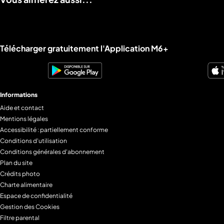
Liens utiles M6+.
Télécharger gratuitement l'Application M6+
Informations
Aide et contact
Mentions légales
Accessibilité : partiellement conforme
Conditions d'utilisation
Conditions générales d'abonnement
Plan du site
Crédits photo
Charte alimentaire
Espace de confidentialité
Gestion des Cookies
Filtre parental