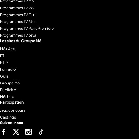
Programmes TV M6
Programmes TV W9
Programmes TV Gulli
Programmes TV 6ter
Programmes TV Paris Première
Programmes TV téva
Les sites du Groupe M6
M6+ Actu
RTL
RTL2
Funradio
Gulli
Groupe M6
Publicité
M6shop
Participation
Jeux concours
Castings
Suivez-nous
Facebook
Twitter
Instagram
Tiktok