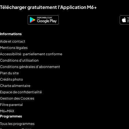
Liens utiles M6+.
Télécharger gratuitement l'Application M6+
Informations
Aide et contact
Mentions légales
Accessibilité : partiellement conforme
Conditions d'utilisation
Conditions générales d'abonnement
Plan du site
Crédits photo
Charte alimentaire
Espace de confidentialité
Gestion des Cookies
Filtre parental
M6+MAX
Programmes
Tous les programmes