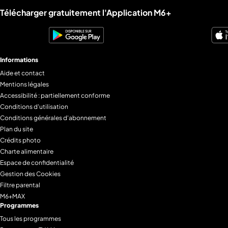
Liens utiles M6+.
Télécharger gratuitement l'Application M6+
Informations
Aide et contact
Mentions légales
Accessibilité : partiellement conforme
Conditions d'utilisation
Conditions générales d'abonnement
Plan du site
Crédits photo
Charte alimentaire
Espace de confidentialité
Gestion des Cookies
Filtre parental
M6+MAX
Programmes
Tous les programmes