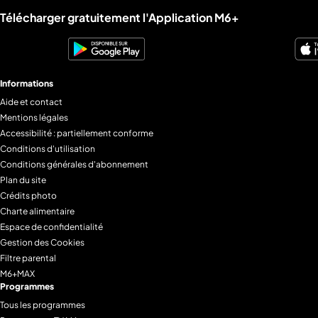
Liens utiles M6+.
Télécharger gratuitement l'Application M6+
Informations
Aide et contact
Mentions légales
Accessibilité : partiellement conforme
Conditions d'utilisation
Conditions générales d'abonnement
Plan du site
Crédits photo
Charte alimentaire
Espace de confidentialité
Gestion des Cookies
Filtre parental
M6+MAX
Programmes
Tous les programmes