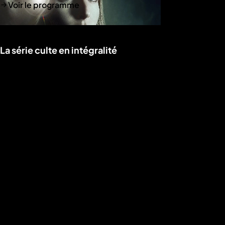
Voir le programme
La série culte en intégralité