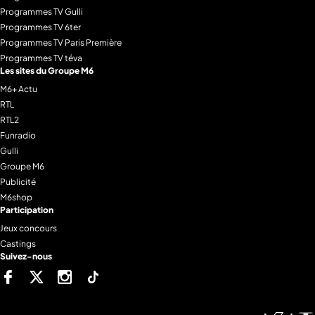
Programmes TV Gulli
Programmes TV 6ter
Programmes TV Paris Première
Programmes TV téva
Les sites du Groupe M6
M6+ Actu
RTL
RTL2
Funradio
Gulli
Groupe M6
Publicité
M6shop
Participation
Jeux concours
Castings
Suivez-nous
Facebook
Twitter
Instagram
Tiktok