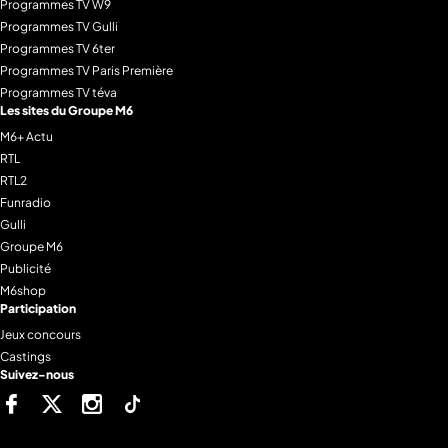
Programmes TV W9
Programmes TV Gulli
Programmes TV 6ter
Programmes TV Paris Première
Programmes TV téva
Les sites du Groupe M6
M6+ Actu
RTL
RTL2
Funradio
Gulli
Groupe M6
Publicité
M6shop
Participation
Jeux concours
Castings
Suivez-nous
Facebook
Twitter
Instagram
Tiktok