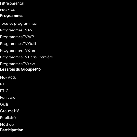
Filtre parental
M6+MAX
Programmes
Tous les programmes
Programmes TV M6
Programmes TV W9
Programmes TV Gulli
Programmes TV 6ter
Programmes TV Paris Première
Programmes TV téva
Les sites du Groupe M6
M6+ Actu
RTL
RTL2
Funradio
Gulli
Groupe M6
Publicité
M6shop
Participation