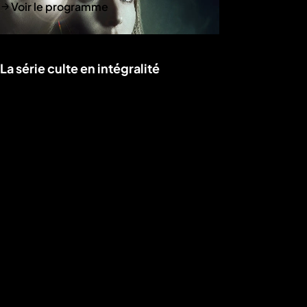
Voir le programme
La série culte en intégralité