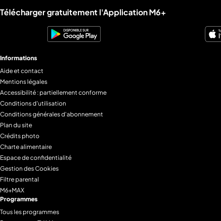
Liens utiles M6+.
Télécharger gratuitement l'Application M6+
Informations
Aide et contact
Mentions légales
Accessibilité : partiellement conforme
Conditions d'utilisation
Conditions générales d'abonnement
Plan du site
Crédits photo
Charte alimentaire
Espace de confidentialité
Gestion des Cookies
Filtre parental
M6+MAX
Programmes
Tous les programmes